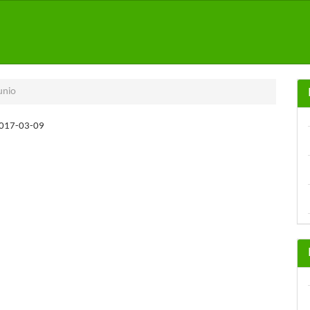
unio
017-03-09