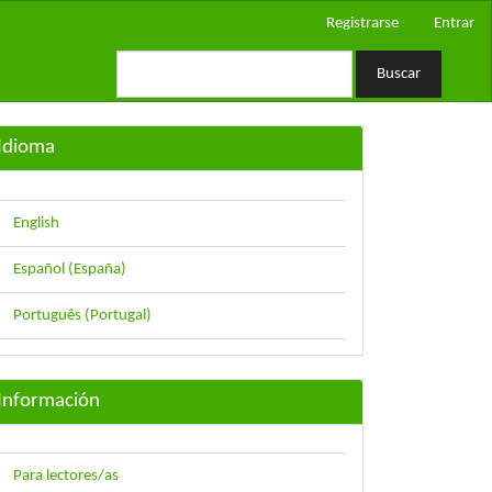
Registrarse
Entrar
Buscar
Idioma
English
Español (España)
Português (Portugal)
Información
Para lectores/as