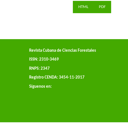
HTML
PDF
Revista Cubana de Ciencias Forestales
ISSN: 2310-3469
RNPS: 2347
Registro CENDA: 3454-11-2017
Síguenos en: