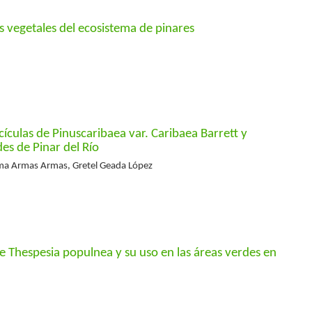
s vegetales del ecosistema de pinares
ículas de Pinuscaribaea var. Caribaea Barrett y
des de Pinar del Río
rma Armas Armas, Gretel Geada López
e Thespesia populnea y su uso en las áreas verdes en