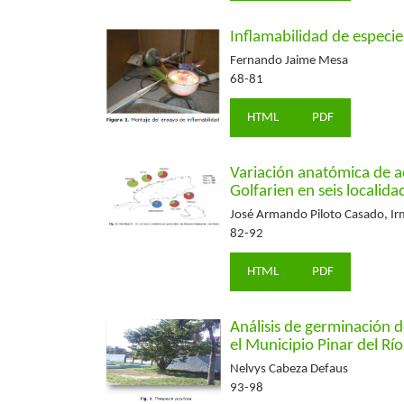
Inflamabilidad de especie
Fernando Jaime Mesa
68-81
HTML
PDF
Variación anatómica de ac
Golfarien en seis localida
José Armando Piloto Casado, I
82-92
HTML
PDF
Análisis de germinación d
el Municipio Pinar del Río
Nelvys Cabeza Defaus
93-98