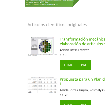
Artículos científicos originales
Transformación mecánica 
elaboración de artículos
Adrian Batlle Estévez
1-10
HTML
PDF
Propuesta para un Plan d
I
Aleida Torres Trujillo, Rosmely 
11-20