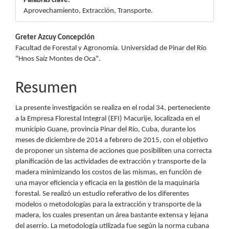
Palabras clave:
Aprovechamiento, Extracción, Transporte.
Contenido
Greter Azcuy Concepción
Facultad de Forestal y Agronomía. Universidad de Pinar del Río
principal
"Hnos Saíz Montes de Oca".
del
Resumen
artículo
La presente investigación se realiza en el rodal 34, perteneciente
a la Empresa Florestal Integral (EFI) Macurije, localizada en el
municipio Guane, provincia Pinar del Río, Cuba, durante los
meses de diciembre de 2014 a febrero de 2015, con el objetivo
de proponer un sistema de acciones que posibiliten una correcta
planificación de las actividades de extracción y transporte de la
madera minimizando los costos de las mismas, en función de
una mayor eficiencia y eficacia en la gestión de la maquinaria
forestal. Se realizó un estudio referativo de los diferentes
modelos o metodologías para la extracción y transporte de la
madera, los cuales presentan un área bastante extensa y lejana
del aserrío. La metodología utilizada fue según la norma cubana