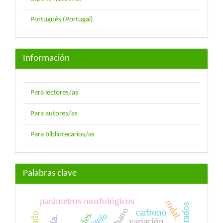
Português (Portugal)
Información
Para lectores/as
Para autores/as
Para bibliotecarios/as
Palabras clave
parámetros morfológicos
rodal.
carbono
suelo
variación.