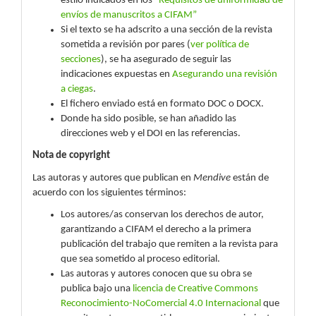
estilo indicados en los
“
Requisitos de uniformidad de
envíos de manuscritos a CIFAM
”
Si el texto se ha adscrito a una sección de la revista
sometida a revisión por pares (
ver política de
secciones
), se ha asegurado de seguir las
indicaciones expuestas en
Asegurando una revisión
a ciegas
.
El fichero enviado está en formato DOC o DOCX.
Donde ha sido posible, se han añadido las
direcciones web y el DOI en las referencias.
Nota de copyright
Las autoras y autores que publican en
Mendive
están de
acuerdo con los siguientes términos:
Los autores/as conservan los derechos de autor,
garantizando a CIFAM el derecho a la primera
publicación del trabajo que remiten a la revista para
que sea sometido al proceso editorial.
Las autoras y autores conocen que su obra se
publica bajo una
licencia de Creative Commons
Reconocimiento-NoComercial 4.0 Internacional
que