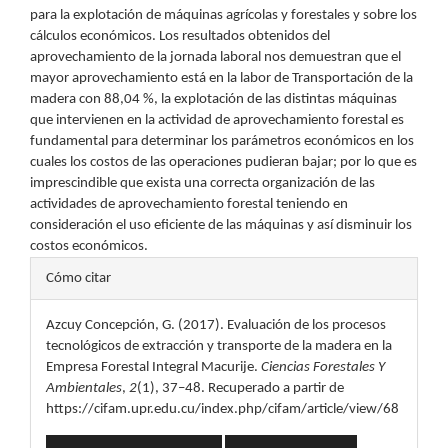
para la explotación de máquinas agrícolas y forestales y sobre los
cálculos económicos. Los resultados obtenidos del
aprovechamiento de la jornada laboral nos demuestran que el
mayor aprovechamiento está en la labor de Transportación de la
madera con 88,04 %, la explotación de las distintas máquinas
que intervienen en la actividad de aprovechamiento forestal es
fundamental para determinar los parámetros económicos en los
cuales los costos de las operaciones pudieran bajar; por lo que es
imprescindible que exista una correcta organización de las
actividades de aprovechamiento forestal teniendo en
consideración el uso eficiente de las máquinas y así disminuir los
costos económicos.
Detalles
Cómo citar
del
Azcuy Concepción, G. (2017). Evaluación de los procesos
artículo
tecnológicos de extracción y transporte de la madera en la
Empresa Forestal Integral Macurije.
Ciencias Forestales Y
Ambientales
,
2
(1), 37–48. Recuperado a partir de
https://cifam.upr.edu.cu/index.php/cifam/article/view/68