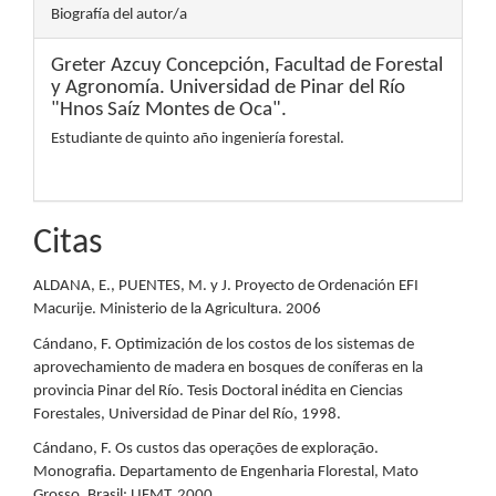
Biografía del autor/a
Greter Azcuy Concepción,
Facultad de Forestal
y Agronomía. Universidad de Pinar del Río
"Hnos Saíz Montes de Oca".
Estudiante de quinto año ingeniería forestal.
Citas
ALDANA, E., PUENTES, M. y J. Proyecto de Ordenación EFI
Macurije. Ministerio de la Agricultura. 2006
Cándano, F. Optimización de los costos de los sistemas de
aprovechamiento de madera en bosques de coníferas en la
provincia Pinar del Río. Tesis Doctoral inédita en Ciencias
Forestales, Universidad de Pinar del Río, 1998.
Cándano, F. Os custos das operações de exploração.
Monografia. Departamento de Engenharia Florestal, Mato
Grosso, Brasil: UFMT, 2000.