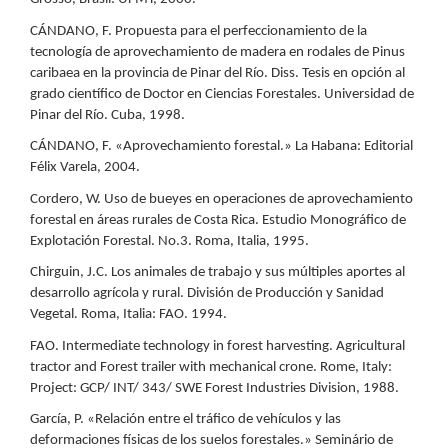
CÁNDANO, F. Propuesta para el perfeccionamiento de la
tecnología de aprovechamiento de madera en rodales de Pinus
caribaea en la provincia de Pinar del Río. Diss. Tesis en opción al
grado científico de Doctor en Ciencias Forestales. Universidad de
Pinar del Río. Cuba, 1998.
CÁNDANO, F. «Aprovechamiento forestal.» La Habana: Editorial
Félix Varela, 2004.
Cordero, W. Uso de bueyes en operaciones de aprovechamiento
forestal en áreas rurales de Costa Rica. Estudio Monográfico de
Explotación Forestal. No.3. Roma, Italia, 1995.
Chirguin, J.C. Los animales de trabajo y sus múltiples aportes al
desarrollo agrícola y rural. División de Producción y Sanidad
Vegetal. Roma, Italia: FAO. 1994.
FAO. Intermediate technology in forest harvesting. Agricultural
tractor and Forest trailer with mechanical crone. Rome, Italy:
Project: GCP/ INT/ 343/ SWE Forest Industries Division, 1988.
García, P. «Relación entre el tráfico de vehículos y las
deformaciones físicas de los suelos forestales.» Seminário de