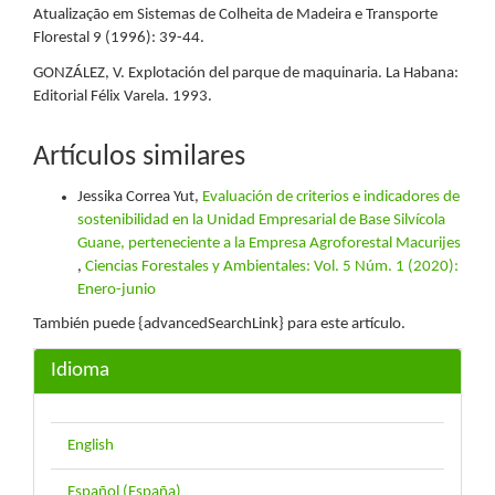
Atualização em Sistemas de Colheita de Madeira e Transporte
Florestal 9 (1996): 39-44.
GONZÁLEZ, V. Explotación del parque de maquinaria. La Habana:
Editorial Félix Varela. 1993.
Artículos similares
Jessika Correa Yut,
Evaluación de criterios e indicadores de
sostenibilidad en la Unidad Empresarial de Base Silvícola
Guane, perteneciente a la Empresa Agroforestal Macurijes
,
Ciencias Forestales y Ambientales: Vol. 5 Núm. 1 (2020):
Enero-junio
También puede {advancedSearchLink} para este artículo.
Idioma
English
Español (España)