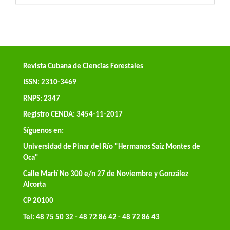
Revista Cubana de Ciencias Forestales
ISSN: 2310-3469
RNPS: 2347
Registro CENDA: 3454-11-2017
Síguenos en:
Universidad de Pinar del Río "Hermanos Saíz Montes de
Oca"
Calle Martí No 300 e/n 27 de Noviembre y González
Alcorta
CP 20100
Tel: 48 75 50 32 - 48 72 86 42 - 48 72 86 43