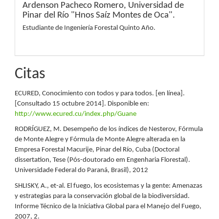
Ardenson Pacheco Romero,
Universidad de
Pinar del Río "Hnos Saíz Montes de Oca".
Estudiante de Ingeniería Forestal Quinto Año.
Citas
ECURED, Conocimiento con todos y para todos. [en línea].
[Consultado 15 octubre 2014]. Disponible en:
http://www.ecured.cu/index.php/Guane
RODRÍGUEZ, M. Desempeño de los índices de Nesterov, Fórmula
de Monte Alegre y Fórmula de Monte Alegre alterada en la
Empresa Forestal Macurije, Pinar del Río, Cuba (Doctoral
dissertation, Tese (Pós-doutorado em Engenharia Florestal).
Universidade Federal do Paraná, Brasil), 2012
SHLISKY, A., et-al. El fuego, los ecosistemas y la gente: Amenazas
y estrategias para la conservación global de la biodiversidad.
Informe Técnico de la Iniciativa Global para el Manejo del Fuego,
2007, 2.