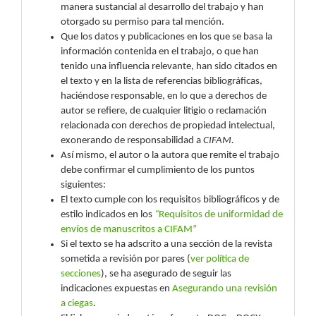
manera sustancial al desarrollo del trabajo y han
otorgado su permiso para tal mención.
Que los datos y publicaciones en los que se basa la
información contenida en el trabajo, o que han
tenido una influencia relevante, han sido citados en
el texto y en la lista de referencias bibliográficas,
haciéndose responsable, en lo que a derechos de
autor se refiere, de cualquier litigio o reclamación
relacionada con derechos de propiedad intelectual,
exonerando de responsabilidad a
CIFAM.
Así mismo, el autor o la autora que remite el trabajo
debe confirmar el cumplimiento de los puntos
siguientes:
El texto cumple con los requisitos bibliográficos y de
estilo indicados en los
“
Requisitos de uniformidad de
envíos de manuscritos a CIFAM
”
Si el texto se ha adscrito a una sección de la revista
sometida a revisión por pares (
ver política de
secciones
), se ha asegurado de seguir las
indicaciones expuestas en
Asegurando una revisión
a ciegas
.