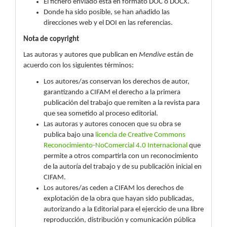
El fichero enviado está en formato DOC o DOCX.
Donde ha sido posible, se han añadido las
direcciones web y el DOI en las referencias.
Nota de copyright
Las autoras y autores que publican en
Mendive
están de
acuerdo con los siguientes términos:
Los autores/as conservan los derechos de autor,
garantizando a CIFAM el derecho a la primera
publicación del trabajo que remiten a la revista para
que sea sometido al proceso editorial.
Las autoras y autores conocen que su obra se
publica bajo una
licencia de Creative Commons
Reconocimiento-NoComercial 4.0 Internacional
que
permite a otros compartirla con un reconocimiento
de la autoría del trabajo y de su publicación inicial en
CIFAM.
Los autores/as ceden a CIFAM los derechos de
explotación de la obra que hayan sido publicadas,
autorizando a la Editorial para el ejercicio de una libre
reproducción, distribución y comunicación pública