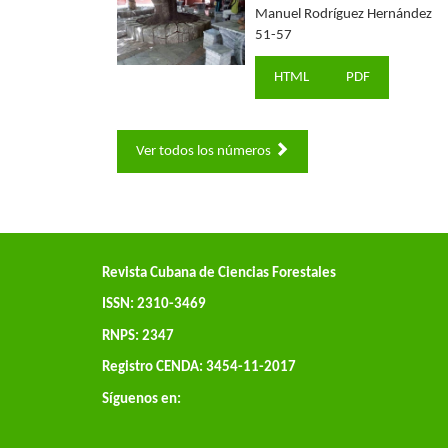
Manuel Rodríguez Hernández
51-57
HTML
PDF
Ver todos los números
Revista Cubana de Ciencias Forestales
ISSN: 2310-3469
RNPS: 2347
Registro CENDA: 3454-11-2017
Síguenos en: