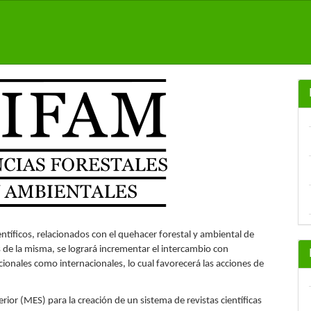
ientíficos, relacionados con el quehacer forestal y ambiental de
 de la misma, se logrará incrementar el intercambio con
acionales como internacionales, lo cual favorecerá las acciones de
or (MES) para la creación de un sistema de revistas científicas