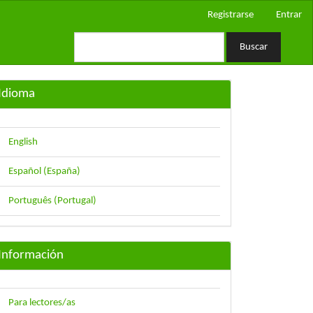
Registrarse
Entrar
Buscar
Idioma
English
Español (España)
Português (Portugal)
Información
Para lectores/as