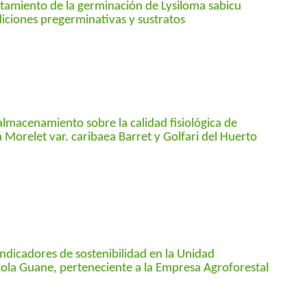
amiento de la germinación de Lysiloma sabicu
iciones pregerminativas y sustratos
almacenamiento sobre la calidad fisiológica de
a Morelet var. caribaea Barret y Golfari del Huerto
 indicadores de sostenibilidad en la Unidad
cola Guane, perteneciente a la Empresa Agroforestal