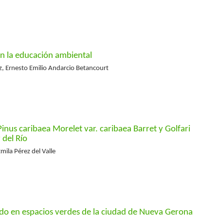
en la educación ambiental
, Ernesto Emilio Andarcio Betancourt
inus caribaea Morelet var. caribaea Barret y Golfari
 del Río
mila Pérez del Valle
lado en espacios verdes de la ciudad de Nueva Gerona