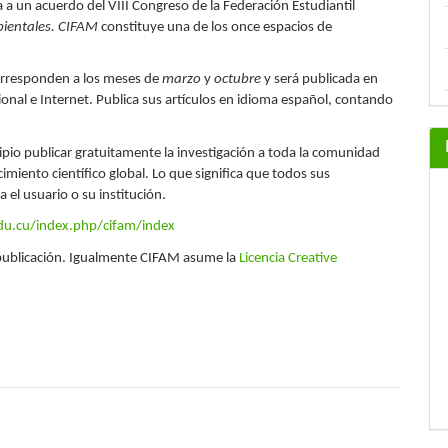
 a un acuerdo del VIII Congreso de la Federación Estudiantil
bientales. CIFAM
constituye una de los once espacios de
corresponden a los meses de
marzo
y
octubre
y será publicada en
ional e Internet. Publica sus artículos en idioma español, contando
ipio publicar gratuitamente la investigación a toda la comunidad
ento científico global. Lo que significa que todos sus
el usuario o su institución.
edu.cu/index.php/cifam/index
 publicación. Igualmente CIFAM asume la
Licencia Creative