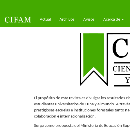
Navegación
principal
Contenido
Actual
Archivos
Avisos
Acerca de
principal
Barra
lateral
El propósito de esta revista es divulgar los resultados c
estudiantes universitarios de Cuba y el mundo. A través
prestigiosas escuelas e instituciones forestales tanto n
colaboración e internacionalización.
Surge como propuesta del Ministerio de Educación Superi