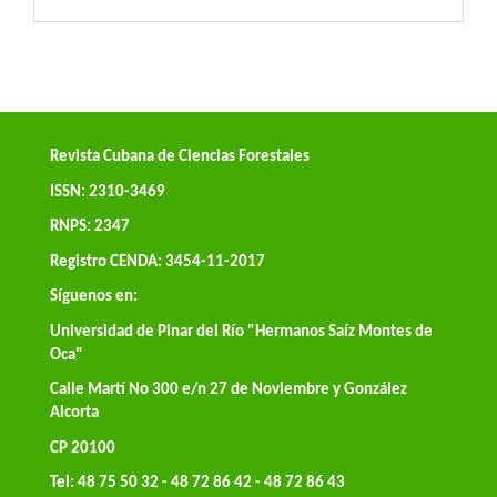
Revista Cubana de Ciencias Forestales
ISSN: 2310-3469
RNPS: 2347
Registro CENDA: 3454-11-2017
Síguenos en:
Universidad de Pinar del Río "Hermanos Saíz Montes de
Oca"
Calle Martí No 300 e/n 27 de Noviembre y González
Alcorta
CP 20100
Tel: 48 75 50 32 - 48 72 86 42 - 48 72 86 43