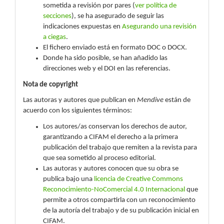
sometida a revisión por pares (
ver política de
secciones
), se ha asegurado de seguir las
indicaciones expuestas en
Asegurando una revisión
a ciegas
.
El fichero enviado está en formato DOC o DOCX.
Donde ha sido posible, se han añadido las
direcciones web y el DOI en las referencias.
Nota de copyright
Las autoras y autores que publican en
Mendive
están de
acuerdo con los siguientes términos:
Los autores/as conservan los derechos de autor,
garantizando a CIFAM el derecho a la primera
publicación del trabajo que remiten a la revista para
que sea sometido al proceso editorial.
Las autoras y autores conocen que su obra se
publica bajo una
licencia de Creative Commons
Reconocimiento-NoComercial 4.0 Internacional
que
permite a otros compartirla con un reconocimiento
de la autoría del trabajo y de su publicación inicial en
CIFAM.