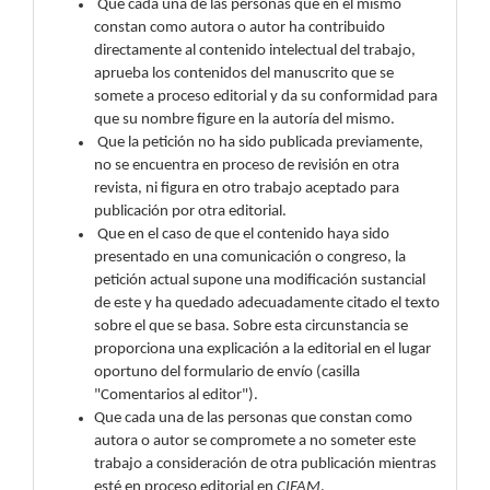
Que cada una de las personas que en el mismo
constan como autora o autor ha contribuido
directamente al contenido intelectual del trabajo,
aprueba los contenidos del manuscrito que se
somete a proceso editorial y da su conformidad para
que su nombre figure en la autoría del mismo.
Que la petición no ha sido publicada previamente,
no se encuentra en proceso de revisión en otra
revista, ni figura en otro trabajo aceptado para
publicación por otra editorial.
Que en el caso de que el contenido haya sido
presentado en una comunicación o congreso, la
petición actual supone una modificación sustancial
de este y ha quedado adecuadamente citado el texto
sobre el que se basa. Sobre esta circunstancia se
proporciona una explicación a la editorial en el lugar
oportuno del formulario de envío (casilla
"Comentarios al editor").
Que cada una de las personas que constan como
autora o autor se compromete a no someter este
trabajo a consideración de otra publicación mientras
esté en proceso editorial en
CIFAM
.