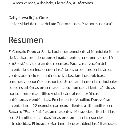
Áreas verdes, Arbolado, Floración, Autóctonas.
Contenido
Daily Ilieva Rojas Gonz
Universidad de Pinar del Río "Hermanos Saíz Montes de Oca"
principal
del
Resumen
artículo
El Consejo Popular Santa Lucia, perteneciente al Municipio Minas
de Mathambre, tiene aproximadamente una superficie de 16
km2, está dividido en dos repartos. Para la realización del
inventario se seleccionaron los árboles presentes en las áreas
verdes que incluyen jardines privados, jardines públicos,
parques y pequeños bosquetes. Se determinaron las principales
especies arbóreas presentes en la comunidad, identificándolas
por su nombre científico y clasificándolas en exóticas,
autóctonas y endémicas. En el reparto “Aquilino Dorego” se
inventariaron 22 especies correspondientes a 18 familias y en
Reparto “Frank País” están presentes 14 especies, distribuidas
en 12 familias, en ambas áreas predominan las especies
introducidas. El bosque Martiano tiene establecidas 28 especies