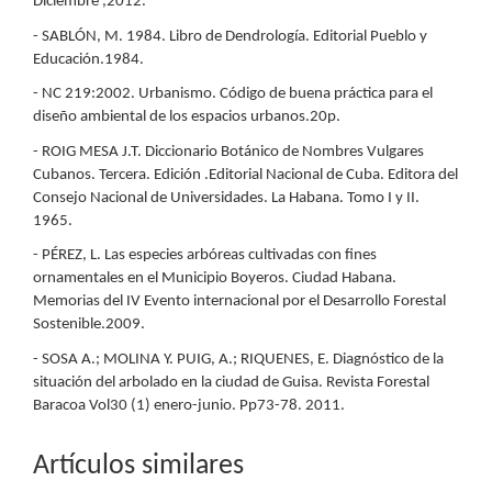
Diciembre ,2012.
- SABLÓN, M. 1984. Libro de Dendrología. Editorial Pueblo y
Educación.1984.
- NC 219:2002. Urbanismo. Código de buena práctica para el
diseño ambiental de los espacios urbanos.20p.
- ROIG MESA J.T. Diccionario Botánico de Nombres Vulgares
Cubanos. Tercera. Edición .Editorial Nacional de Cuba. Editora del
Consejo Nacional de Universidades. La Habana. Tomo I y II.
1965.
- PÉREZ, L. Las especies arbóreas cultivadas con fines
ornamentales en el Municipio Boyeros. Ciudad Habana.
Memorias del IV Evento internacional por el Desarrollo Forestal
Sostenible.2009.
- SOSA A.; MOLINA Y. PUIG, A.; RIQUENES, E. Diagnóstico de la
situación del arbolado en la ciudad de Guisa. Revista Forestal
Baracoa Vol30 (1) enero-junio. Pp73-78. 2011.
Artículos similares