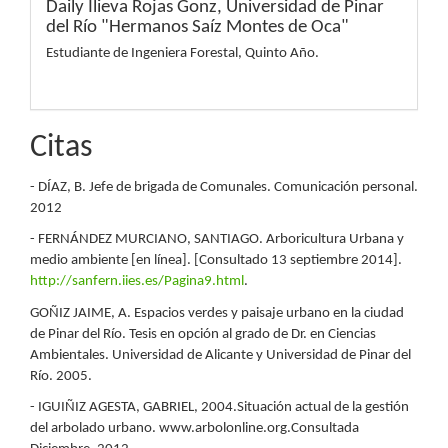
Daily Ilieva Rojas Gonz,
Universidad de Pinar
del Río "Hermanos Saíz Montes de Oca"
Estudiante de Ingeniera Forestal, Quinto Año.
Citas
- DÍAZ, B. Jefe de brigada de Comunales. Comunicación personal.
2012
- FERNÁNDEZ MURCIANO, SANTIAGO. Arboricultura Urbana y
medio ambiente [en línea]. [Consultado 13 septiembre 2014].
http://sanfern.iies.es/Pagina9.html
.
GOÑIZ JAIME, A. Espacios verdes y paisaje urbano en la ciudad
de Pinar del Río. Tesis en opción al grado de Dr. en Ciencias
Ambientales. Universidad de Alicante y Universidad de Pinar del
Río. 2005.
- IGUIÑIZ AGESTA, GABRIEL, 2004.Situación actual de la gestión
del arbolado urbano. www.arbolonline.org.Consultada