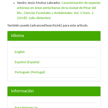
Yandry Jesús Muñoz Labrador,
Caracterización de especies
arbóreas en áreas periurbanas de la ciudad de Pinar del
Río
,
Ciencias Forestales y Ambientales: Vol. 3 Núm. 2
(2018): Julio-diciembre
También puede {advancedSearchLink} para este artículo.
Idioma
English
Español (España)
Português (Portugal)
Información
Para lectores/as