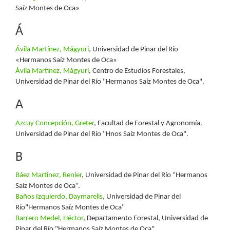
Saíz Montes de Oca»
Á
Ávila Martínez, Mágyuri
, Universidad de Pinar del Río
«Hermanos Saíz Montes de Oca»
Ávila Martínez, Mágyuri
, Centro de Estudios Forestales,
Universidad de Pinar del Río "Hermanos Saíz Montes de Oca".
A
Azcuy Concepción, Greter
, Facultad de Forestal y Agronomía.
Universidad de Pinar del Río "Hnos Saíz Montes de Oca".
B
Báez Martínez, Renier
, Universidad de Pinar del Río “Hermanos
Saíz Montes de Oca”.
Baños Izquierdo, Daymarelis
, Universidad de Pinar del
Río"Hermanos Saíz Montes de Oca"
Barrero Medel, Héctor
, Departamento Forestal, Universidad de
Pinar del Río "Hermanos Saíz Montes de Oca".