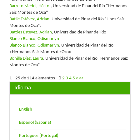
Barrero Medel, Héctor
, Universidad de Pinar del Río "Hermanos
Saíz Montes de Oca"
Batlle Estévez, Adrian
, Universidad de Pinar del Río "Hnos Saíz
Montes de Oca".
Battles Estevez, Adrian
, Universidad de Pinar del Río
Blanco Blanco, Odismarlyn
Blanco Blanco, Odismarlyn
, Universidad de Pinar del Río
«Hermanos Saíz Montes de Oca»
Bonilla Díaz, Laura
, Universidad de Pinar del Río "Hermanos Saíz
Montes de Oca"
1 - 25 de 114 elementos
1
2
3
4
5
>
>>
Idioma
English
Español (España)
Português (Portugal)