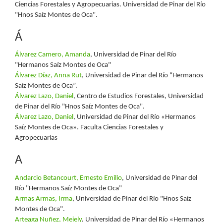
Ciencias Forestales y Agropecuarias. Universidad de Pinar del Río
"Hnos Saíz Montes de Oca".
Á
Álvarez Camero, Amanda
, Universidad de Pinar del Río
"Hermanos Saíz Montes de Oca"
Álvarez Díaz, Anna Rut
, Universidad de Pinar del Río “Hermanos
Saíz Montes de Oca”.
Álvarez Lazo, Daniel
, Centro de Estudios Forestales, Universidad
de Pinar del Río "Hnos Saíz Montes de Oca".
Álvarez Lazo, Daniel
, Universidad de Pinar del Río «Hermanos
Saíz Montes de Oca». Faculta Ciencias Forestales y
Agropecuarias
A
Andarcio Betancourt, Ernesto Emilio
, Universidad de Pinar del
Río "Hermanos Saíz Montes de Oca"
Armas Armas, Irma
, Universidad de Pinar del Río "Hnos Saíz
Montes de Oca".
Arteaga Nuñez, Meiely
, Universidad de Pinar del Río «Hermanos