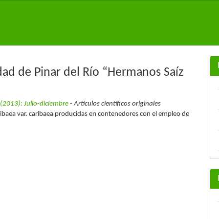
idad de Pinar del Río “Hermanos Saíz
 (2013): Julio-diciembre
- Artículos científicos originales
aribaea var. caribaea producidas en contenedores con el empleo de