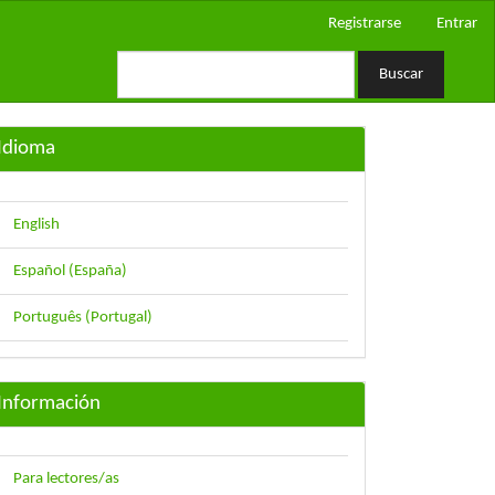
Registrarse
Entrar
Buscar
Idioma
English
Español (España)
Português (Portugal)
Información
Para lectores/as