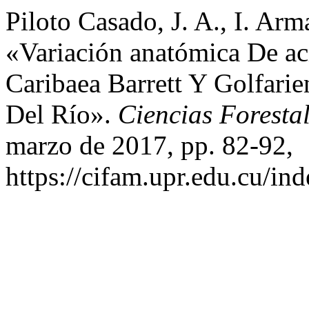
Piloto Casado, J. A., I. Ar
«Variación anatómica De ac
Caribaea Barrett Y Golfarie
Del Río».
Ciencias Foresta
marzo de 2017, pp. 82-92,
https://cifam.upr.edu.cu/in