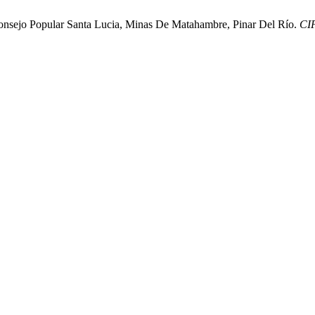
Consejo Popular Santa Lucia, Minas De Matahambre, Pinar Del Río.
CI