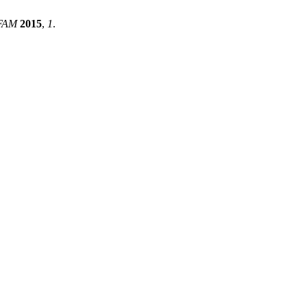
FAM
2015
,
1
.